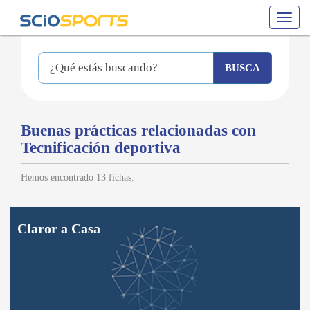
Toggle
navigat
Buenas prácticas relacionadas con
Tecnificación deportiva
Hemos encontrado 13 fichas.
Claror a Casa