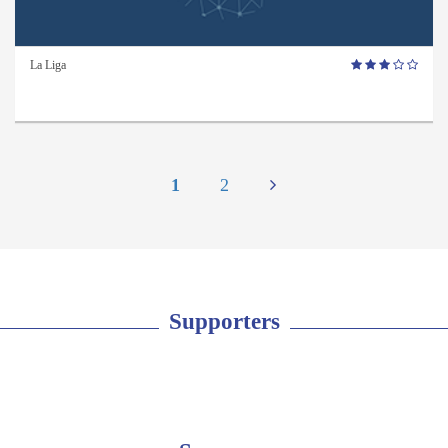
La Liga
1
2
Supporters