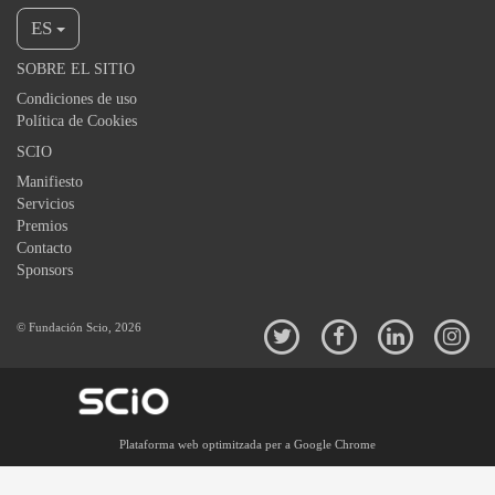
ES
SOBRE EL SITIO
Condiciones de uso
Política de Cookies
SCIO
Manifiesto
Servicios
Premios
Contacto
Sponsors
© Fundación Scio, 2026
Plataforma web optimitzada per a Google Chrome