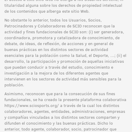
titularidad alguna sobre los derechos de propiedad intelectual
de los contenidos que alberga este sitio Web.
No obstante lo anterior, todos los Usuarios, Socios,
Patrocinadores y Colaboradores de SCIO reconocen que la
actividad y fines fundacionales de SCIO son: (i) ser generadora,
coordinadora, promotora y catalizadora de conocimiento, de
debate, de ideas, de reflexión, de acciones y en general de
buenas prácticas en los distintos sectores de actividad
esenciales para la población como la Salud, el Deporte, …; (ii) el
desarrollo, la participación y promoción de aquellas iniciativas
que puedan conducir a través del estudio, conocimiento e
investigación a la mejora de los diferentes agentes que
intervienen en los sectores de actividad más sensibles para la
población.
Asimismo, reconocen que para la consecución de sus fines
fundacionales, se ha creado la presente plataforma colaborativa
https://www.sciosports.org/ a través de la cual los distintos
colaboradores, agentes, entidades, administraciones, empresas
y compañías vinculadas a los distintos sectores comparten y
difunden el conocimiento y las buenas prácticas. Dicho lo
anterior, todo agente, colaborador, socio, patrocinador que