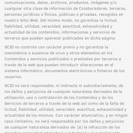
comunicaciones, datos, archivos, productos, imágenes y/o
cualquier otra clase de información de Colaboradores, terceros,
personas jurídicas o físicas, públicas o privadas, recogidos en
nuestro Sitio Web. Del mismo modo, no garantiza la licitud,
fiabilidad, utilidad, veracidad, exactitud, exhaustividad y
actualidad de los contenidos, informaciones y servicios de
terceros que puedan aparecer publicados en dicha página.
SCIO no controla con carácter previo y no garantiza la
inexistencia o ausencia de virus y otros elementos en los
Contenidos y servicios publicados o prestados por terceros a
través de la web que puedan introducir alteraciones en el
sistema informático, documentos electrónicos o ficheros de los
usuarios.
SCIO no será responsable, ni indirecta ni subsidiariamente, de
los daños y perjuicios de cualquier naturaleza derivados de la
utilización, uso o contratación de los Contenidos y de los
Servicios de terceros a través de la web así como de la falta de
licitud, fiabilidad, utilidad, veracidad, exactitud, exhaustividad y
actualidad de los mismos. Con carácter enunciativo, y en ningún
caso limitativo, no será responsable por los daños y perjuicios
de cualquier naturaleza derivados de: (a) la infracción de los
derechos propiedad intelectual e industrial y el cumplimiento