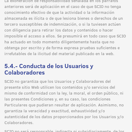
La exoneración de responsabilidad señalada en los párrafos
anteriores será de aplicación en el caso de que SCIO no tenga
conocimiento efectivo de que la actividad o la información
almacenada es ilícita o de que lesiona bienes o derechos de un
tercero susceptibles de indemnización, o si la tuviesen actúen
con diligencia para retirar los datos y contenidos o hacer
imposible el acceso a ellos. Se presumirá en todo caso que SCIO
ha actuado en todo momento diligentemente hasta que no
obtenga por escrito y de forma expresa pruebas suficientes e
irrefutables de la ilicitud del material publicado en la web.
5.4.- Conducta de los Usuarios y
Colaboradores
SCIO no garantiza que los Usuarios y Colaboradores del
presente sitio Web utilicen los contenidos y/o servicios del
mismo de conformidad con la ley, la moral, el orden público, ni
las presentes Condiciones y, en su caso, las condiciones
Particulares que pudieran resultar de aplicación. Asimismo, no
garantiza la veracidad y exactitud, exhaustividad y/o
autenticidad de los datos proporcionados por los Usuarios y/o
Colaboradores.
SCIO no será responsable, indirecta ni subsidiariamente, de los