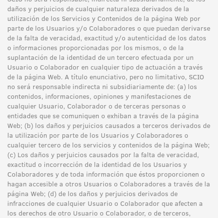
daños y perjuicios de cualquier naturaleza derivados de la
utilización de los Servicios y Contenidos de la página Web por
parte de los Usuarios y/o Colaboradores o que puedan derivarse
de la falta de veracidad, exactitud y/o autenticidad de los datos
o informaciones proporcionadas por los mismos, o de la
suplantación de la identidad de un tercero efectuada por un
Usuario o Colaborador en cualquier tipo de actuación a través
de la página Web. A título enunciativo, pero no limitativo, SCIO
no será responsable indirecta ni subsidiariamente de: (a) los
contenidos, informaciones, opiniones y manifestaciones de
cualquier Usuario, Colaborador o de terceras personas o
entidades que se comuniquen o exhiban a través de la página
Web; (b) los daños y perjuicios causados a terceros derivados de
la utilización por parte de los Usuarios y Colaboradores o
cualquier tercero de los servicios y contenidos de la página Web;
(c) Los daños y perjuicios causados por la falta de veracidad,
exactitud o incorrección de la identidad de los Usuarios y
Colaboradores y de toda información que éstos proporcionen o
hagan accesible a otros Usuarios o Colaboradores a través de la
página Web; (d) de los daños y perjuicios derivados de
infracciones de cualquier Usuario o Colaborador que afecten a
los derechos de otro Usuario o Colaborador, o de terceros,