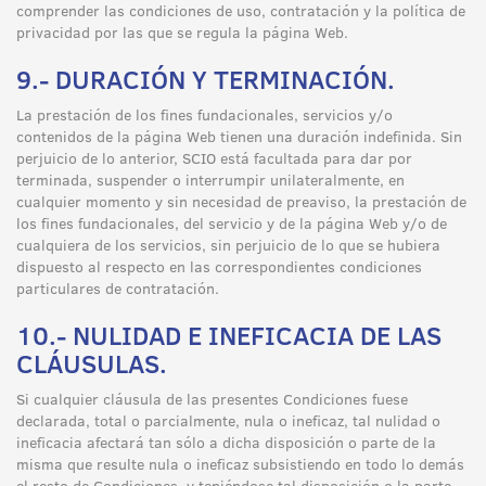
comprender las condiciones de uso, contratación y la política de
privacidad por las que se regula la página Web.
9.- DURACIÓN Y TERMINACIÓN.
La prestación de los fines fundacionales, servicios y/o
contenidos de la página Web tienen una duración indefinida. Sin
perjuicio de lo anterior, SCIO está facultada para dar por
terminada, suspender o interrumpir unilateralmente, en
cualquier momento y sin necesidad de preaviso, la prestación de
los fines fundacionales, del servicio y de la página Web y/o de
cualquiera de los servicios, sin perjuicio de lo que se hubiera
dispuesto al respecto en las correspondientes condiciones
particulares de contratación.
10.- NULIDAD E INEFICACIA DE LAS
CLÁUSULAS.
Si cualquier cláusula de las presentes Condiciones fuese
declarada, total o parcialmente, nula o ineficaz, tal nulidad o
ineficacia afectará tan sólo a dicha disposición o parte de la
misma que resulte nula o ineficaz subsistiendo en todo lo demás
el resto de Condiciones, y teniéndose tal disposición o la parte