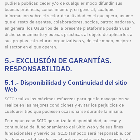
pudiera publicar, ceder y/o de cualquier modo difundir sus
buenas prácticas, conocimiento y, en general, cualquier
información sobre el sector de actividad en el que opera, asume
que el resto de agentes, colaboradores, socios, patrocinadores y,
en general los Usuarios de la presente plataforma puedan usar
dicho conocimiento y buenas prácticas al objeto de aplicarlos a
sus propias estructuras organizativas y, de este modo, mejorar
el sector en el que operen.
5.- EXCLUSIÓN DE GARANTÍAS.
RESPONSABILIDAD.
5.1.- Disponibilidad y Continuidad del sitio
Web
SCIO realiza los máximos esfuerzos para que la navegación se
realice en las mejores condiciones y evitar los perjuicios de
cualquier tipo que pudiesen ocasionarse durante la misma.
En ningún caso SCIO garantiza la disponibilidad, acceso y
continuidad del funcionamiento del Sitio Web y de sus fines
fundacionales y Servicios. SCIO tampoco será responsable, con
los límites establecidos en el ordenamiento jurídico vigente, de