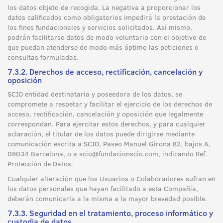
los datos objeto de recogida. La negativa a proporcionar los
datos calificados como obligatorios impedirá la prestación de
los fines fundacionales y servicios solicitados. Así mismo,
podrán facilitarse datos de modo voluntario con el objetivo de
que puedan atenderse de modo más óptimo las peticiones o
consultas formuladas.
7.3.2. Derechos de acceso, rectificación, cancelación y
oposición
SCIO entidad destinataria y poseedora de los datos, se
compromete a respetar y facilitar el ejercicio de los derechos de
acceso, rectificación, cancelación y oposición que legalmente
correspondan. Para ejercitar estos derechos, y para cualquier
aclaración, el titular de los datos puede dirigirse mediante
comunicación escrita a SCIO, Paseo Manuel Girona 82, bajos A,
08034 Barcelona, o a scio@fundacionscio.com, indicando Ref.
Protección de Datos.
Cualquier alteración que los Usuarios o Colaboradores sufran en
los datos personales que hayan facilitado a esta Compañía,
deberán comunicarla a la misma a la mayor brevedad posible.
7.3.3. Seguridad en el tratamiento, proceso informático y
custodia de datos