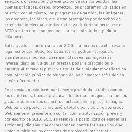
selección, ordenación y presentación de sus contenidos, las
buenas prácticas, casos, proyectos, los programas utilizados en
relación con el mismo, los programas de gestión, las imágenes,
los nombres, las ideas, etc. están protegidos por derechos de
propiedad intelectual e industrial cuya titularidad pertenece a
SCIO o a terceros con los que ésta ha contratado o pudiera
colaborar.
Salvo que fuera autorizado por SCIO, o a menos que ello resulte
legalmente permitido, los Usuarios no podrán reproducir,
transformar, modificar, desensamblar, realizar ingeniería
inversa, distribuir, alquilar, prestar, poner a disposición o
permitir el acceso al público a través de cualquier modalidad de
comunicación pública de ninguno de los elementos referidos en
el párrafo anterior.
En especial, queda terminantemente prohibida la utilización de
los contenidos, buenas prácticas, los textos, imágenes, anuncios
y cualesquiera otros elementos incluidos en la presente página
Web para su posterior inclusión, total o parcial, en otros sitios
Web ajenos al presente sin contar con la autorización previa y
por escrito de SCIO. SCIO se reserva la posibilidad de ejercer las
acciones judiciales que correspondan contra los Usuarios que
violen o infrinjan los derechos de propiedad intelectual o