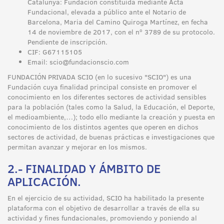
Catalunya: Fundación constituida mediante Acta
Fundacional, elevada a público ante el Notario de
Barcelona, Maria del Camino Quiroga Martínez, en fecha
14 de noviembre de 2017, con el nº 3789 de su protocolo.
Pendiente de inscripción.
CIF: G67115105
Email: scio@fundacionscio.com
FUNDACIÓN PRIVADA SCIO (en lo sucesivo "SCIO") es una
Fundación cuya finalidad principal consiste en promover el
conocimiento en los diferentes sectores de actividad sensibles
para la población (tales como la Salud, la Educación, el Deporte,
el medioambiente,…); todo ello mediante la creación y puesta en
conocimiento de los distintos agentes que operen en dichos
sectores de actividad, de buenas prácticas e investigaciones que
permitan avanzar y mejorar en los mismos.
2.- FINALIDAD Y ÁMBITO DE
APLICACIÓN.
En el ejercicio de su actividad, SCIO ha habilitado la presente
plataforma con el objetivo de desarrollar a través de ella su
actividad y fines fundacionales, promoviendo y poniendo al