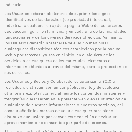
industrial.
Los Usuarios deberán abstenerse de suprimir los signos
identificativos de los derechos (de propiedad intelectual,
industrial o cualquier otro) de la página Web o de los terceros
que puedan figurar en la misma y en cada una de las finalidades
fundacionales y de los diversos Servicios ofrecidos. Asimismo,
los Usuarios deberán abstenerse de eludir o manipular
cualesquiera dispositivos técnicos establecidos por la página
Web o por terceros, ya sea en el sitio, en cualquiera de los
Servicios o en cualquiera de los materiales, elementos o
información obtenidos a través del mismo, para la protección de
sus derechos.
Los Usuarios y Socios y Colaboradores autorizan a SCIO a
reproducir, distribuir, comunicar públicamente y de cualquier
otra forma explotar comercialmente los contenidos, imagenes y
fotografías que inserten en la presente web o en la utilización de
cualquiera de nuestras informaciones o nuestros servicios, así
como a añadir las marcas de agua o cualquier otro signo
distintivo que tuviera por conveniente con el fin de evitar un
aprovechamiento no consentido por parte de terceros.
El acceso a este sitio Web no otorga a los Usuarios derecho, ni