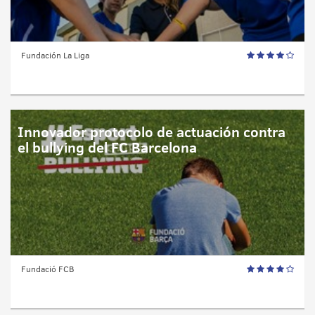
Fundación La Liga
Innovador protocolo de actuación contra
el bullying del FC Barcelona
Fundació FCB