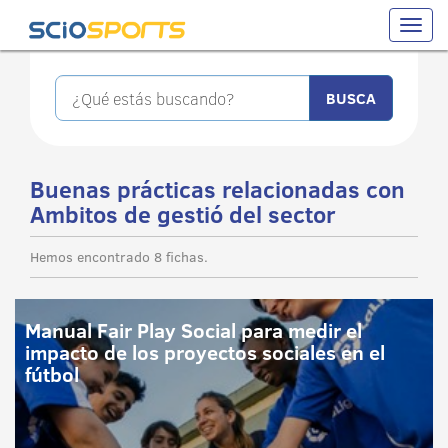
Toggle
naviga
Buenas prácticas relacionadas con
Ambitos de gestió del sector
Hemos encontrado 8 fichas.
Manual Fair Play Social para medir el
impacto de los proyectos sociales en el
fútbol