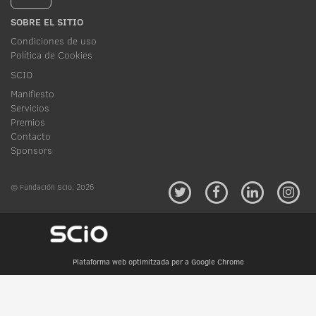
SOBRE EL SITIO
Condiciones de uso
Política de Cookies
SCIO
Manifiesto
Servicios
Premios
Contacto
Sponsors
© Fundación Scio, 2026
Plataforma web optimitzada per a Google Chrome