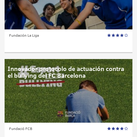
Fundación La Liga
Innovador protocolo de actuación contra
el bullying del FC Barcelona
Fundació FCB