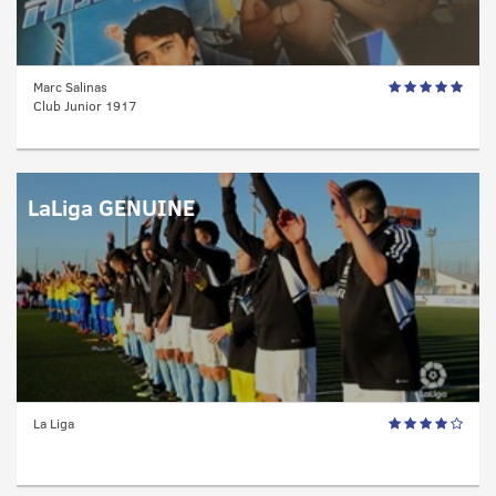
Marc Salinas
Club Junior 1917
LaLiga GENUINE
La Liga