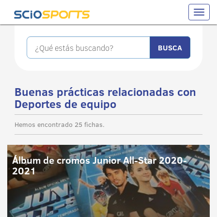
Toggle
naviga
Buenas prácticas relacionadas con
Deportes de equipo
Hemos encontrado 25 fichas.
Álbum de cromos Junior All-Star 2020-
2021