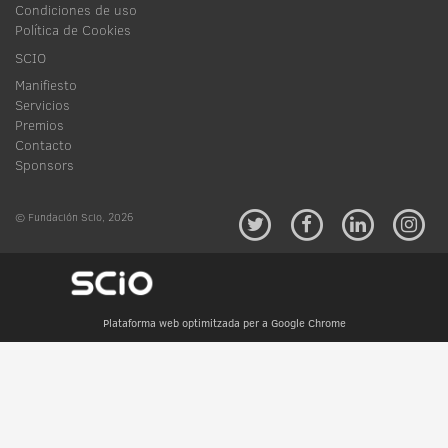
Condiciones de uso
Política de Cookies
SCIO
Manifiesto
Servicios
Premios
Contacto
Sponsors
© Fundación Scio, 2026
Plataforma web optimitzada per a Google Chrome