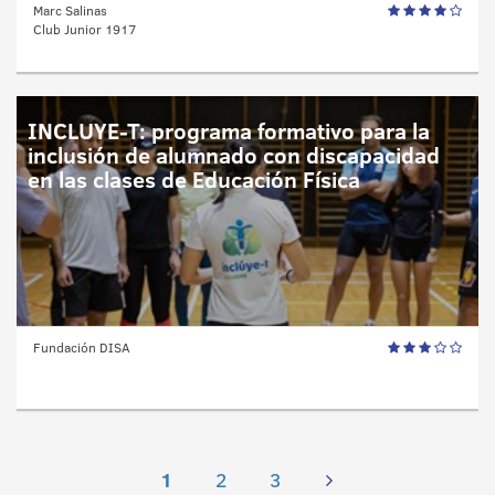
Marc Salinas
Club Junior 1917
INCLUYE-T: programa formativo para la
inclusión de alumnado con discapacidad
en las clases de Educación Física
Fundación DISA
1
2
3